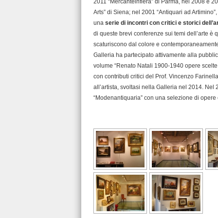
2011 “Mercanteinfiera” di Parma, nel 2008 e 20
Arts” di Siena; nel 2001 “Antiquari ad Artimino
una
serie di incontri con critici e storici dell’a
di queste brevi conferenze sui temi dell’arte è q
scaturiscono dal colore e contemporaneamente as
Galleria ha partecipato attivamente alla pubblic
volume “Renato Natali 1900-1940 opere scelte. I
con contributi critici del Prof. Vincenzo Farinel
all’artista, svoltasi nella Galleria nel 2014. 
“Modenantiquaria” con una selezione di opere di