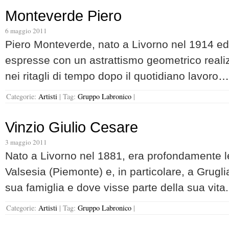
Monteverde Piero
6 maggio 2011
Piero Monteverde, nato a Livorno nel 1914 ed
espresse con un astrattismo geometrico reali
nei ritagli di tempo dopo il quotidiano lavoro
…
Categorie:
Artisti
|
Tag:
Gruppo Labronico
|
Vinzio Giulio Cesare
3 maggio 2011
Nato a Livorno nel 1881, era profondamente leg
Valsesia (Piemonte) e, in particolare, a Grugl
sua famiglia e dove visse parte della sua vita
Categorie:
Artisti
|
Tag:
Gruppo Labronico
|