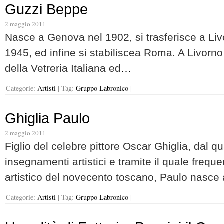
Guzzi Beppe
2 maggio 2011
Nasce a Genova nel 1902, si trasferisce a Liv
1945, ed infine si stabiliscea Roma. A Livorno 
della Vetreria Italiana ed
…
Categorie:
Artisti
|
Tag:
Gruppo Labronico
|
Ghiglia Paulo
2 maggio 2011
Figlio del celebre pittore Oscar Ghiglia, dal qu
insegnamenti artistici e tramite il quale frequ
artistico del novecento toscano, Paulo nasce 
Categorie:
Artisti
|
Tag:
Gruppo Labronico
|