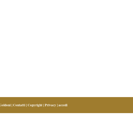
 Goldoni
|
Contatti
|
Copyright
|
Privacy
|
accedi