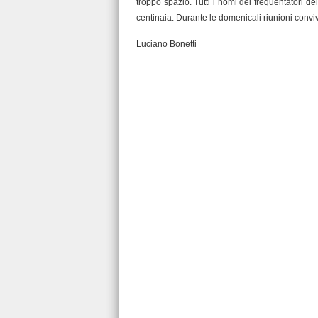
troppo spazio. Tutti i nomi dei frequentatori del
centinaia. Durante le domenicali riunioni convi
Luciano Bonetti