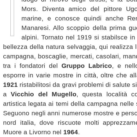
Mors. Diventa amico del pittore Ug
marine, e conosce quindi anche Ren
Manaresi. Allo scoppio della prima gu
alpini. Tornato nel 1919 si stabilsce 
bellezza della natura selvaggia, qui realizza
campagna, boscaglie, mercati, casolari, man
tra i fondatori del
Gruppo Labrico
, e nel
esporre in varie mostre in città, oltre che al
1921
ristabilitosi da gravi problemi di salute 
a
Vicchio del Mugello
, questa località 
artistica legata ai temi della campagna nelle
Seguono negli anni numerose mostre e perso
nord italia, dove riscuote molti apprezza
Muore a Livorno nel
1964
.