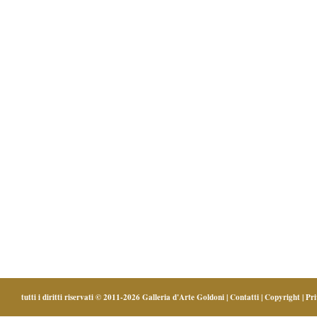
tutti i diritti riservati © 2011-2026
Galleria d'Arte Goldoni
|
Contatti
|
Copyright
|
Pr